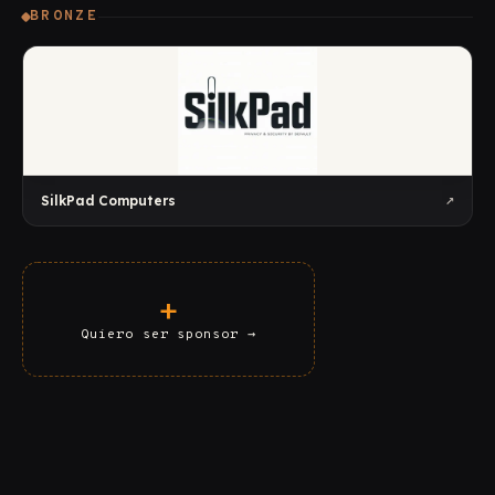
BRONZE
↗
SilkPad Computers
+
Quiero ser sponsor
→