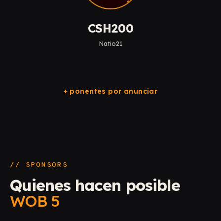
CSH200
Natio21
+ ponentes por anunciar
// SPONSORS
Quienes hacen posible
WOB 5