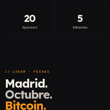
20
5
Sponsors
Ediciones
// LUGAR · FECHAS
Madrid.
Octubre.
Bitcoin.