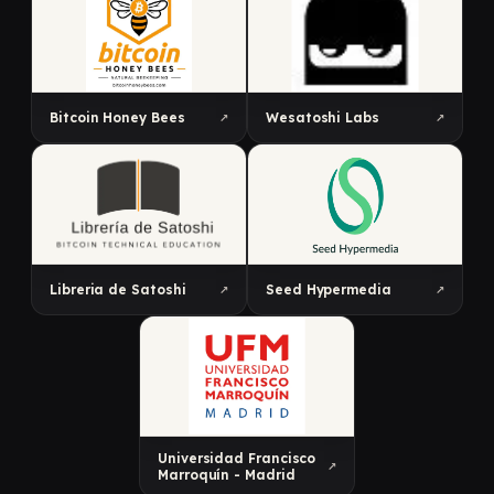
↗
↗
Bitcoin Honey Bees
Wesatoshi Labs
↗
↗
Libreria de Satoshi
Seed Hypermedia
Universidad Francisco
↗
Marroquín - Madrid