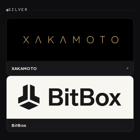
SILVER
XAKAMOTO
↗
BitBox