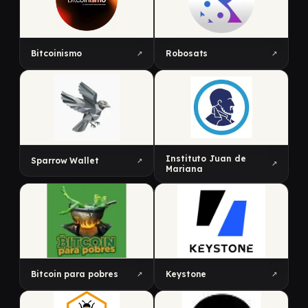
↗
↗
Bitcoinismo
Robosats
Instituto Juan de
↗
Sparrow Wallet
↗
Mariana
↗
↗
Bitcoin para pobres
Keystone