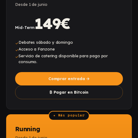
Desde 1 de junio
149€
Mid-Term
Debates sábado y domingo
✓
Acceso a Fanzone
✓
Servicio de catering disponible para pago por
✓
consumo.
Comprar entrada
→
₿
Pagar en Bitcoin
★ Más popular
Running
Desde 1 de junio