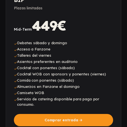
Plazas limitadas
449€
Mid-Term
Debates sábado y domingo
✓
Acceso a Fanzone
✓
Talleres del viernes
✓
Asientos preferentes en auditorio
✓
Cocktail con ponentes (sábado)
✓
Cocktail WOB con sponsors y ponentes (viernes)
✓
Comida con ponentes (sábado)
✓
Almuerzos en Fanzone el domingo
✓
Camiseta WOB
✓
Servicio de catering disponible para pago por
✓
consumo.
Comprar entrada
→