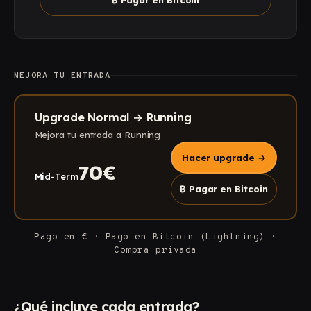
MEJORA TU ENTRADA
Upgrade Normal → Running
Mejora tu entrada a Running
Hacer upgrade
→
70€
Mid-Term
₿
Pagar en Bitcoin
Pago en € · Pago en Bitcoin (Lightning) ·
Compra privada
¿Qué incluye cada entrada?