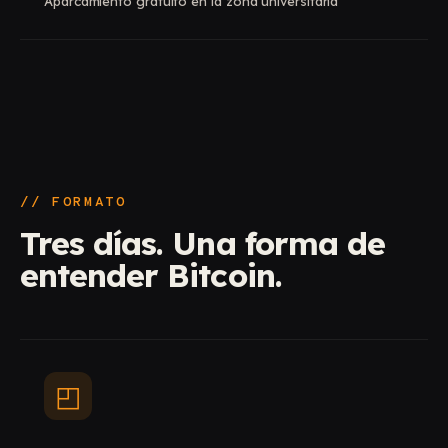
Aparcamiento gratuito en la zona universitaria
“
El principal escenario Bitcoin-only de España
// FORMATO
Tres días. Una forma de
entender Bitcoin.
◰