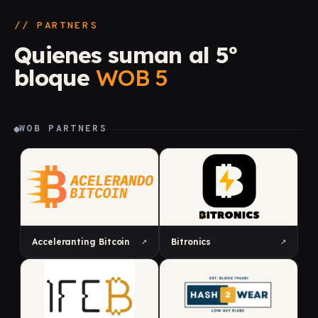
// PARTNERS
Quienes suman al 5º
bloque
WOB 5
WOB PARTNERS
↗
↗
Acceleranting Bitcoin
Bitronics