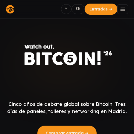
☀
EN
Entradas
→
Cinco años de debate global sobre Bitcoin. Tres
días de paneles, talleres y networking en Madrid.
Comprar entrada
→