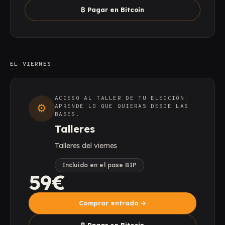
₿
Pagar en Bitcoin
EL VIERNES
ACCESO AL TALLER DE TU ELECCIÓN;
⚙
APRENDE LO QUE QUIERAS DESDE LAS
BASES.
Talleres
Talleres del viernes
Incluido en el pase BIP
59€
Comprar entrada
→
₿
Pagar en Bitcoin