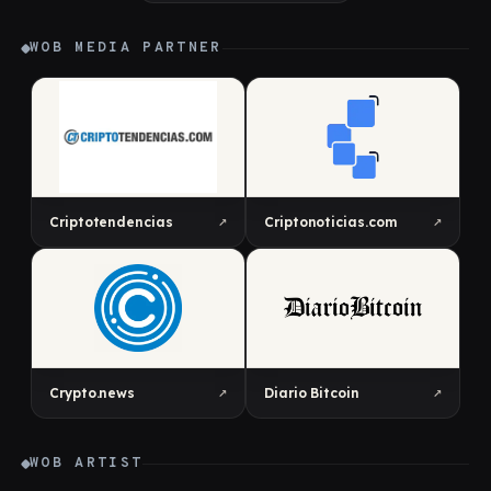
WOB MEDIA PARTNER
↗
↗
Criptotendencias
Criptonoticias.com
↗
↗
Crypto.news
Diario Bitcoin
WOB ARTIST