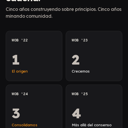
Cinco años construyendo sobre principios. Cinco años
minando comunidad.
WOB '22
WOB '23
1
2
El origen
Crecemos
WOB '24
WOB '25
3
4
Consolidamos
Más allá del consenso