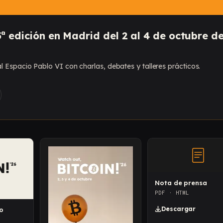
5ª edición en Madrid del 2 al 4 de octubre d
 Espacio Pablo VI con charlas, debates y talleres prácticos.
Nota de prensa
PDF · HTML
Descargar
o