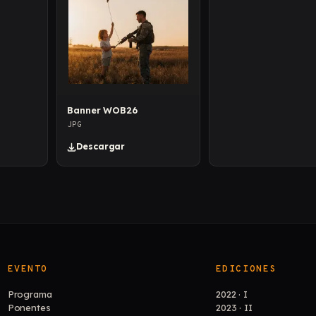
Banner WOB26
JPG
Descargar
EVENTO
EDICIONES
Programa
2022 · I
Ponentes
2023 · II