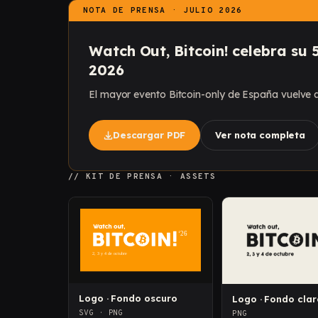
NOTA DE PRENSA ·
JULIO 2026
Watch Out, Bitcoin! celebra su 
2026
El mayor evento Bitcoin-only de España vuelve al
Descargar PDF
Ver nota completa
// KIT DE PRENSA · ASSETS
Logo · Fondo oscuro
Logo · Fondo clar
SVG · PNG
PNG