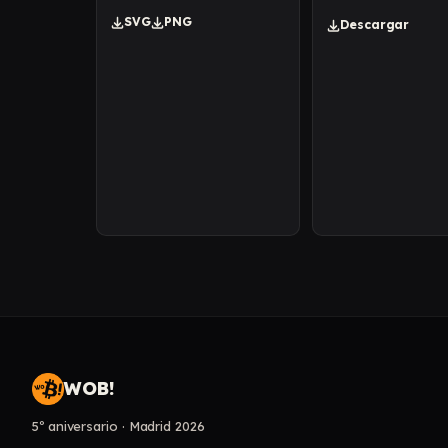
SVG
PNG
Descargar
WOB!
5º aniversario · Madrid 2026